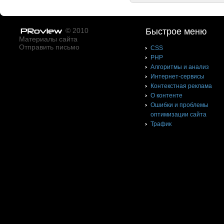
© 2010
Быстрое меню
Материалы сайта
Отправить письмо
CSS
PHP
Алгоритмы и анализ
Интернет-сервисы
Контекстная реклама
О контенте
Ошибки и проблемы
оптимизации сайта
Трафик