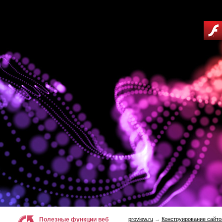
Полезные функции веб
proview.ru
→
Конструирование сайто